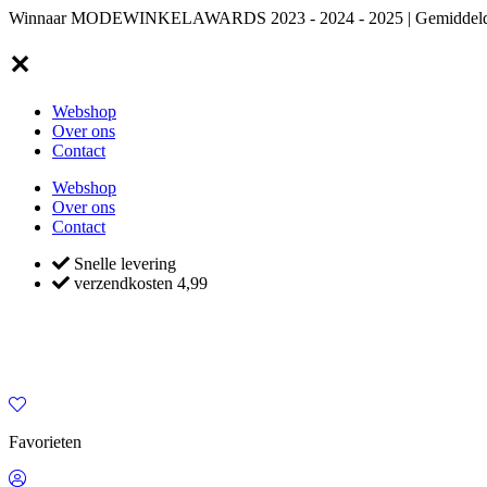
Winnaar MODEWINKELAWARDS 2023 - 2024 - 2025 | Gemiddelde klan
✕
Webshop
Over ons
Contact
Webshop
Over ons
Contact
Snelle levering
verzendkosten 4,99
Favorieten