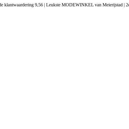
twaardering 9,56 | Leukste MODEWINKEL van Meierijstad | 2e plaa