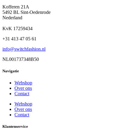
Kofferen 21A
5492 BL Sint-Oedenrode
Nederland
KvK 17259434
+31 413 47 05 61
info@switchfashion.nl
NL001737348B50
Navigatie
Webshop
Over ons
Contact
Webshop
Over ons
Contact
Klantenservice