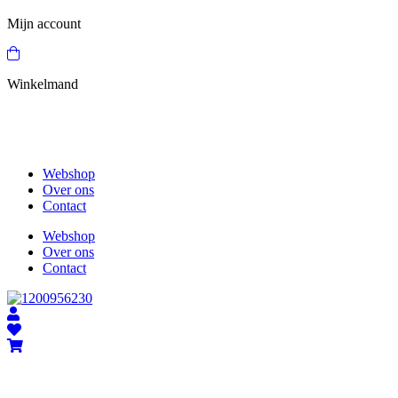
Mijn account
Winkelmand
Webshop
Over ons
Contact
Webshop
Over ons
Contact