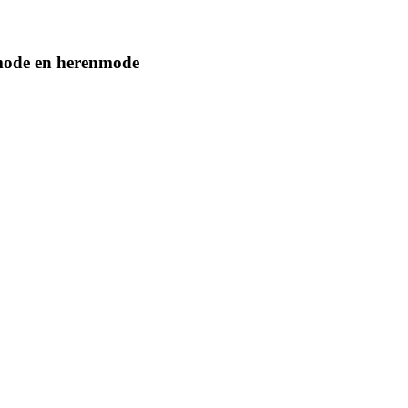
smode en herenmode